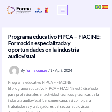
Skip
to
content
Programa educativo FIPCA – FIACINE:
Formación especializada y
oportunidades en la industria
audiovisual
By
forma.com.es
/
17 April, 2024
Programa educativo FIPCA – FIACINE
El programa educativo FIPCA – FIACINE está diseñado
para profesionales en actividad, técnicos y técnicas de la
industria audiovisual iberoamericana, así como para
trabajadoras y trabajadores del sector audiovisual.