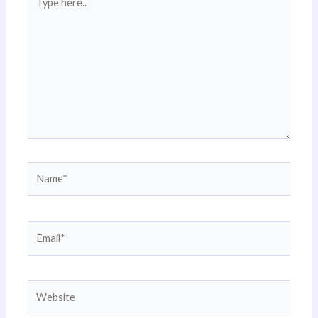
here..
Name*
Email*
Website