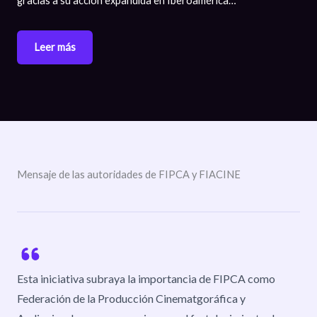
gracias a su acción expandida en Iberoamérica…
Leer más
Mensaje de las autoridades de FIPCA y FIACINE
Esta iniciativa subraya la importancia de FIPCA como
Federación de la Producción Cinematgoráfica y