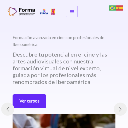
Skip
to
content
Formación avanzada en cine con profesionales de
Iberoamérica
Descubre tu potencial en el cine y las
artes audiovisuales con nuestra
formación virtual de nivel experto,
guiada por los profesionales más
renombrados de Iberoamérica
Ver cursos
X
l
X