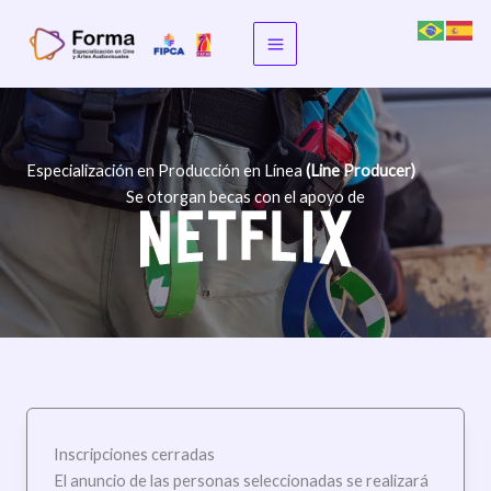
Skip
to
content
Especialización en Producción en Línea
(Line Producer)
Se otorgan becas con el apoyo de
Inscripciones cerradas
El anuncio de las personas seleccionadas se realizará