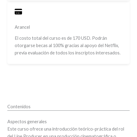
Arancel
El costo total del curso es de 170 USD. Podrán
otorgarse becas al 100% gracias al apoyo del Netflix,
previa evaluación de todos los inscriptos interesados.
Contenidos
Aspectos generales
Este curso ofrece una introducción teórico-práctica del rol
del Line Producer en una producción cinematográfica o