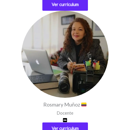
Ver curriculum
Rosmary Muñoz
Docente
Ver curriculum