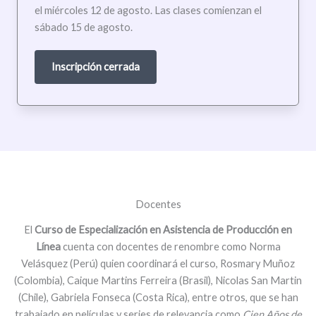
el miércoles 12 de agosto. Las clases comienzan el
sábado 15 de agosto.
Inscripción cerrada
Docentes
El
Curso de Especialización en Asistencia de Producción en
Línea
cuenta con docentes de renombre como Norma
Velásquez (Perú) quien coordinará el curso, Rosmary Muñoz
(Colombia), Caique Martins Ferreira (Brasil), Nicolas San Martin
(Chile), Gabriela Fonseca (Costa Rica), entre otros, que se han
trabajado en películas y series de relevancia como
Cien Años de