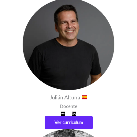
Julián Altuna
Docente
Ver curriculum